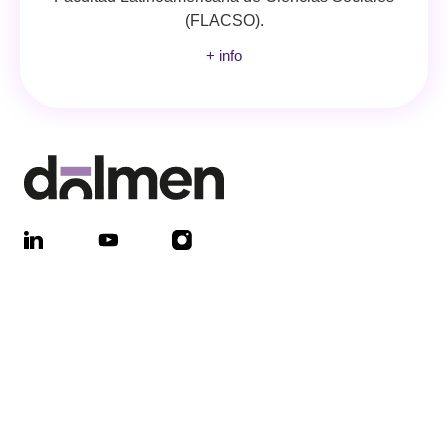
(FLACSO).
+ info