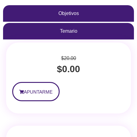
Objetivos
Temario
$
20.00
$
0.00
APUNTARME